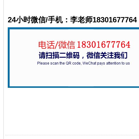
24小时微信/手机：李老师18301677764