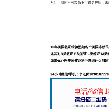
月），期间不可加急不可借走护照，因
10年美国签证经验熟知各个美国非移民
尤其对
B类签证 F类签证 L类签证 M
如果你办理美国签证途中遇到什么问题
24小时微信/手机：李老师1830167776