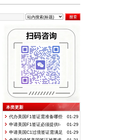
本类更新
代办美国F1签证需准备哪些
01-29
材料？必备及辅助材料有哪些要
申请美国F1签证必须提供I-
01-29
求？
20表格吗？如何申请该表格？
申请美国C1过境签证需满足
01-29
哪些条件？需准备哪些材料？