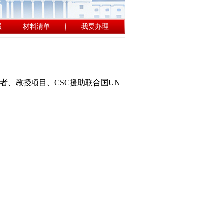
照
材料清单
我要办理
者、教授项目、CSC援助联合国UN