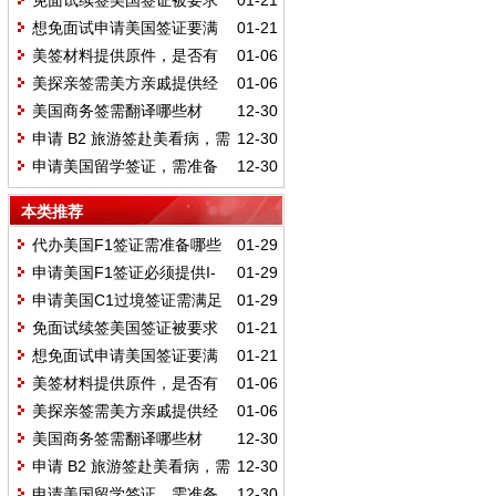
免面试续签美国签证被要求
01-21
面签需要准备哪些材料？
想免面试申请美国签证要满
01-21
足什么要求？材料怎么准备？
美签材料提供原件，是否有
01-06
利于提高签证的通过率？
美探亲签需美方亲戚提供经
01-06
济担保及哪些证明材料？
美国商务签需翻译哪些材
12-30
料？营业执照与在职证明要吗？
申请 B2 旅游签赴美看病，需
12-30
额外准备哪些支持性材料？
申请美国留学签证，需准备
12-30
哪些必备材料与辅助材料？
本类推荐
代办美国F1签证需准备哪些
01-29
材料？必备及辅助材料有哪些要
申请美国F1签证必须提供I-
01-29
求？
20表格吗？如何申请该表格？
申请美国C1过境签证需满足
01-29
哪些条件？需准备哪些材料？
免面试续签美国签证被要求
01-21
面签需要准备哪些材料？
想免面试申请美国签证要满
01-21
足什么要求？材料怎么准备？
美签材料提供原件，是否有
01-06
利于提高签证的通过率？
美探亲签需美方亲戚提供经
01-06
济担保及哪些证明材料？
美国商务签需翻译哪些材
12-30
料？营业执照与在职证明要吗？
申请 B2 旅游签赴美看病，需
12-30
额外准备哪些支持性材料？
申请美国留学签证，需准备
12-30