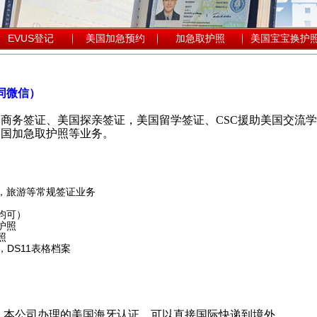
EVUS登记
美国加急预约
加急取护照
美国宝宝换护
（同微信）
商务签证、美国探亲签证，美国留学签证、CSC援助美国交流学
美国加急取护照等业务。
亲，旅游等常规签证业务
均可）
护照
照
，DS11表格档案
，本公司办理的美国海牙认证，可以直接国际快递到境外.