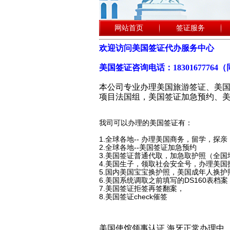
网站首页
签证服务
欢迎访问美国签证代办服务中心
美国签证咨询电话：18301677764
本公司专业办理美国旅游签证、美国
项目法国组，美国签证加急预约、
我司可以办理的美国签证有：
1.
全球各地-- 办理美国商务，留学，探
2.全球各地--美国签证加急预约
3.美国签证普通代取，加急取护照（全国
4.美国生子，领取社会安全号，办理美国
5.国内美国宝宝换护照，美国成年人换护
6.美国系统调取之前填写的DS160表档案
7.美国签证拒签再签翻案，
8.美国签证check催签
美国使馆领事认证 海牙正常办理中