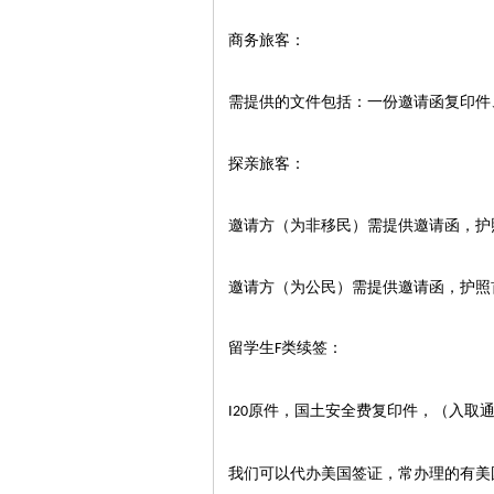
商务旅客：
需提供的文件包括：一份邀请函复印件
探亲旅客：
邀请方（为非移民）需提供邀请函，护
邀请方（为公民）需提供邀请函，护照
留学生
类续签：
F
原件，国土安全费复印件，（入取
I20
我们可以代办美国签证，常办理的有美