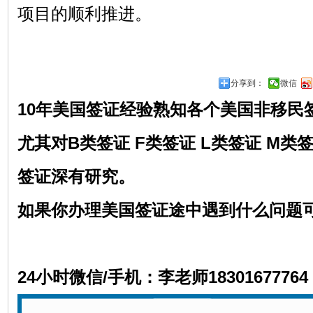
项目的顺利推进。
分享到：
微信
10年美国签证经验熟知各个美国非移民
尤其对
B类签证 F类签证 L类签证 M类
签证深有研究。
如果你办理美国签证途中遇到什么问题
24小时微信/手机：李老师18301677764