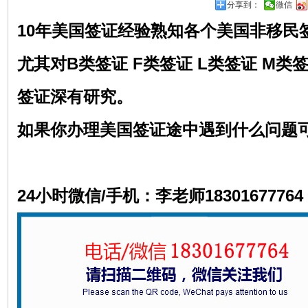
分享到：
微信
10年美国签证经验熟知各个美国非移民
尤其对
B类签证 F类签证 L类签证 M类
签证深有研究。
如果你办理美国签证途中遇到什么问题
24小时微信/手机：李老师18301677764