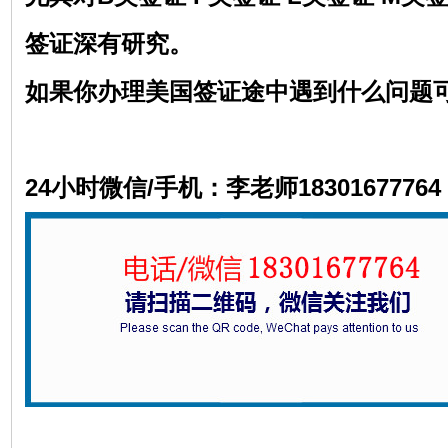
签证深有研究。
如果你办理美国签证途中遇到什么问题
24小时微信/手机：李老师18301677764